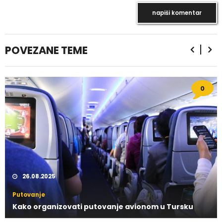
POVEZANE TEME
0
26.08.2025
Putovanje
Kako organizovati putovanje avionom u Tursku