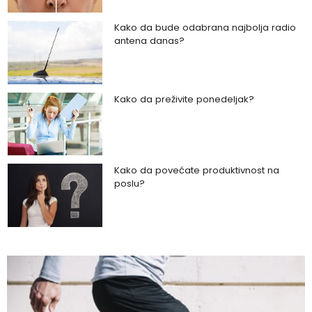
Kako da bude odabrana najbolja radio
antena danas?
Kako da preživite ponedeljak?
Kako da povećate produktivnost na
poslu?
Kako da uz zeleno povrće podignete
zdravlje na viši nivo?