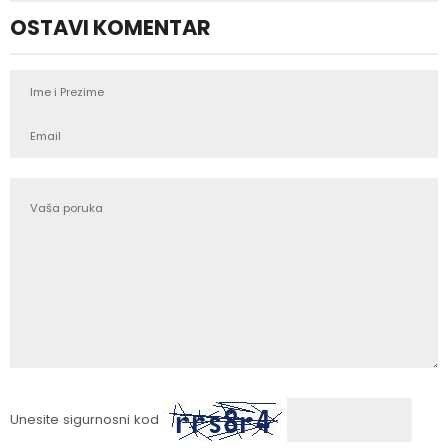
OSTAVI KOMENTAR
Unesite sigurnosni kod