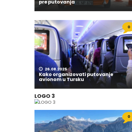
pre putovanja
0
26.08.2025
Kako organizovati putovanje
avionom u Tursku
LOGO 3
0