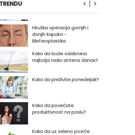
Kako da provedete savršeno
 TRENDU
romantičan vikend?
Hiruška operacija gornjih i
donjih kapaka -
Blefaroplastika
Kako da bude odabrana
najbolja radio antena danas?
Kako da preživite ponedeljak?
Kako da povećate
produktivnost na poslu?
Kako da uz zeleno povrće