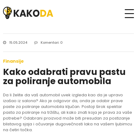
15.05.2024
Komentari: 0
Finansije
Kako odabrati pravu pastu
za poliranje automobila
Da li želite da vaš automobil uvek izgleda kao da je upravo
izašao iz salona? Ako je odgovor da, onda je odabir prave
paste za poliranje automobila ključan. Postoji širok spektar
pasta za poliranje na tržištu, ali kako znati koja je prava za vaše
potrebe? Odabrani proizvod može biti presudan za postizanje
blistavog sjaja i očuvanje dugovečnosti laka na vašem ljubimcu
na četiri točka.