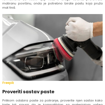
matiranu površinu, onda je potrebno birate pastu koja pruža
mat finiš.
Freepik
Proveriti sastav paste
Prilikom odabira paste za poliranje, proverite njen sastav kako
biste bili sigurni da je kompatibilan sa materijalom vašeg