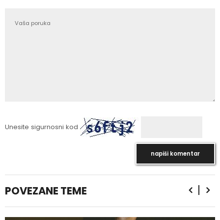
Unesite sigurnosni kod
POVEZANE TEME