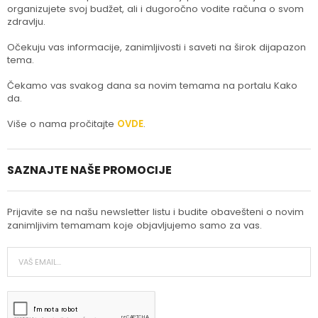
organizujete svoj budžet, ali i dugoročno vodite računa o svom
zdravlju.
Očekuju vas informacije, zanimljivosti i saveti na širok dijapazon
tema.
Čekamo vas svakog dana sa novim temama na portalu Kako
da.
Više o nama pročitajte
OVDE
.
SAZNAJTE NAŠE PROMOCIJE
Prijavite se na našu newsletter listu i budite obavešteni o novim
zanimljivim temamam koje objavljujemo samo za vas.