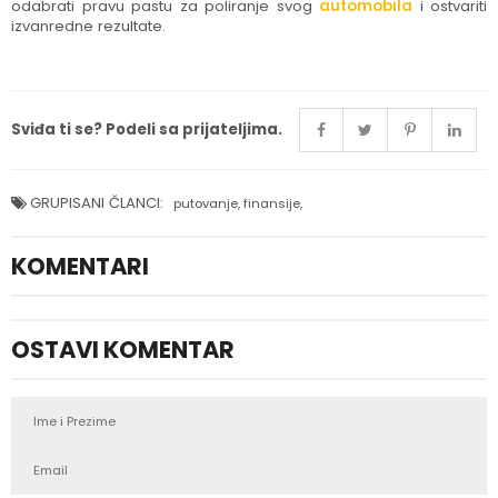
odabrati pravu pastu za poliranje svog
automobila
i ostvariti
izvanredne rezultate.
Sviđa ti se? Podeli sa prijateljima.
GRUPISANI ČLANCI:
putovanje
,
finansije
,
KOMENTARI
OSTAVI KOMENTAR