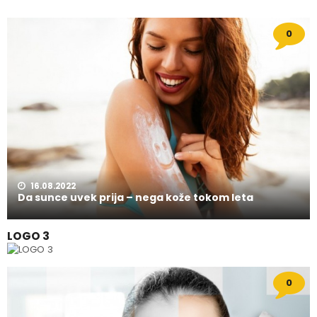
0
16.08.2022
Da sunce uvek prija – nega kože tokom leta
LOGO 3
0