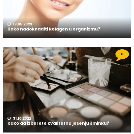
19.05.2023
Kako nadoknaditi kolagen u organizmu?
0
31.10.2022
Kako da izberete kvalitetnu jesenju šminku?