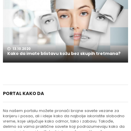
13.10.2020
Kako da imate blistavu kožu bez skupih tretmana?
PORTAL KAKO DA
Na našem portalu možete pronaći brojne savete vezane za
karijeru i posao, ali i ideje kako da najbolje iskoristite slobodno
vreme, koje uključuje kako odmor, tako i zabavu. Takođe,
delimo sa vama praktične savete koji podrazumevaju kako da