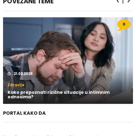
POVEZANE TEME
0
21.02.2025
Zdravlje
Kako prepoznati rizične situacije u intimnim
odnosima?
PORTAL KAKO DA