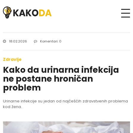
18.02.2026
Komentari: 0
Zdravlje
Kako da urinarna infekcija
ne postane hroničan
problem
Urinarne infekcije su jedan od najčešćih zdravstvenih problema
kod žena.