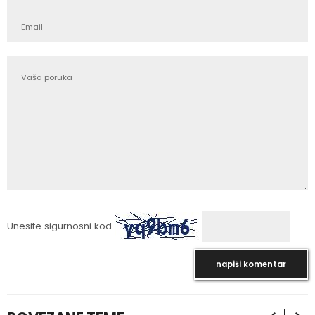
Unesite sigurnosni kod