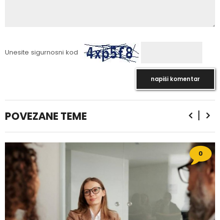
Unesite sigurnosni kod
POVEZANE TEME
0