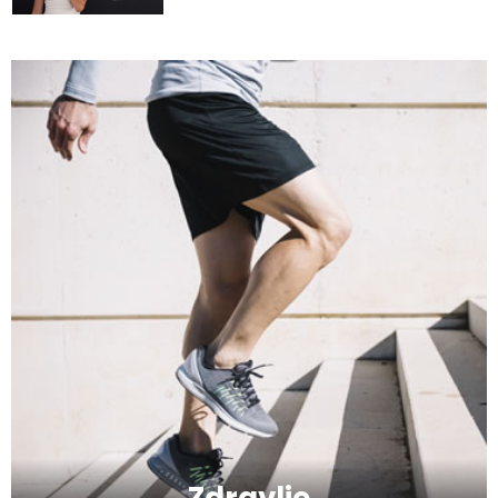
Kako da uz zeleno povrće podignete
zdravlje na viši nivo?
Kako da napravite razliku između
toksične veze i zdravog partnerskog
odnosa?
Kako da imate blistavu kožu bez skupih
tretmana?
Kako da se podmladite uz kreme sa
hijaluronom
Zdravlje
Kako da serumom oživite svoje lice?