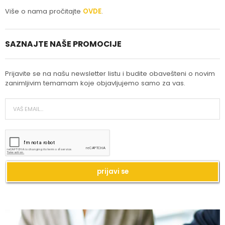
Više o nama pročitajte
OVDE
.
SAZNAJTE NAŠE PROMOCIJE
Prijavite se na našu newsletter listu i budite obavešteni o novim
zanimljivim temamam koje objavljujemo samo za vas.