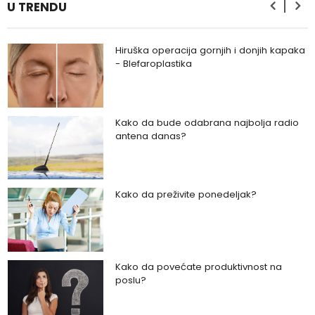
U TRENDU
Hiruška operacija gornjih i donjih kapaka
- Blefaroplastika
Kako da bude odabrana najbolja radio
antena danas?
Kako da preživite ponedeljak?
Kako da povećate produktivnost na
poslu?