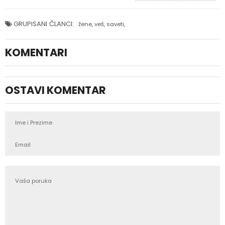
GRUPISANI ČLANCI:
žene
,
veš
,
saveti
,
KOMENTARI
OSTAVI KOMENTAR