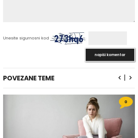
Unesite sigurnosni kod
POVEZANE TEME
0