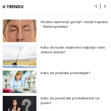
romantičan vikend?
U TRENDU
Hiruška operacija gornjih i donjih kapaka
- Blefaroplastika
Kako da bude odabrana najbolja radio
antena danas?
Kako da preživite ponedeljak?
Kako da povećate produktivnost na
poslu?