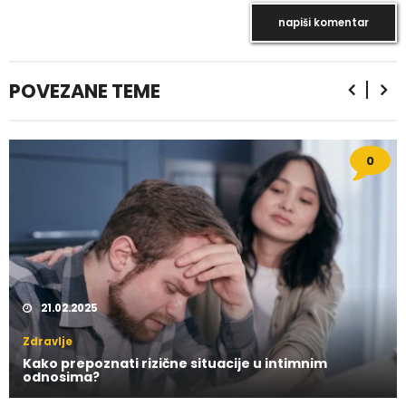
POVEZANE TEME
0
21.02.2025
Zdravlje
Kako prepoznati rizične situacije u intimnim
odnosima?