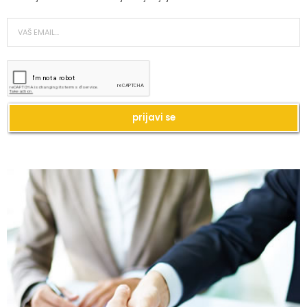
Kako da imate blistavu kožu bez skupih
tretmana?